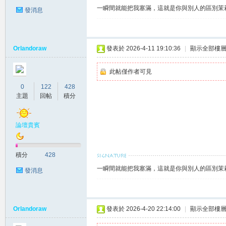
差
一瞬間就能把我塞滿，這就是你與別人的區別茉莉賴
發消息
Orlandoraw
發表於 2026-4-11 19:10:36
|
顯示全部樓
此帖僅作者可見
0
122
428
主題
回帖
積分
北
論壇貴賓
積分
428
一瞬間就能把我塞滿，這就是你與別人的區別茉莉賴
發消息
中
Orlandoraw
發表於 2026-4-20 22:14:00
|
顯示全部樓