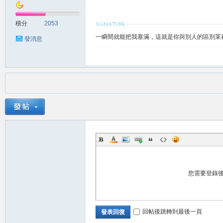
積分
2053
一瞬間就能把我塞滿，這就是你與別人的區別茉莉賴
發消息
兼
職
您需要登錄
回帖後跳轉到最後一頁
發表回復