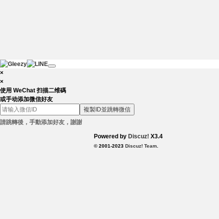
×
×
使用 WeChat 扫描二维碼
或手动添加微信好友
複製ID並跳轉微信
請跳轉後，手動添加好友，謝謝
Powered by
Discuz!
X3.4
© 2001-2023
Discuz! Team
.