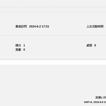
最後訪問
2024-6-2 17:51
上次活動時間
積分
1
威望
0
貢獻
0
加賴c.
GMT+8, 2026-8-8 2