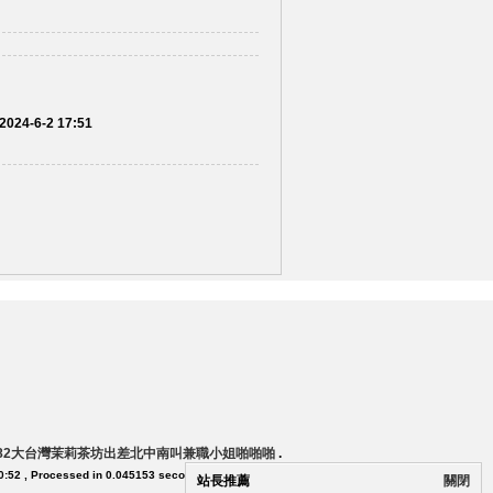
2024-6-2 17:51
882大台灣茉莉茶坊出差北中南叫兼職小姐啪啪啪
.
0:52
, Processed in 0.045153 second(s), 23 queries .
站長推薦
關閉