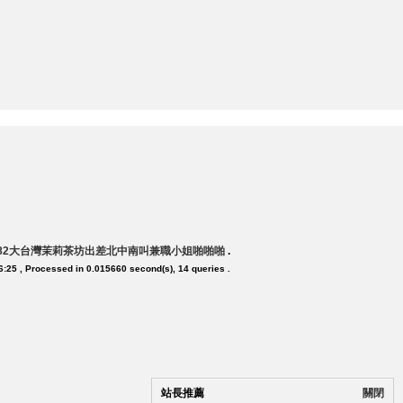
882大台灣茉莉茶坊出差北中南叫兼職小姐啪啪啪
.
6:25
, Processed in 0.015660 second(s), 14 queries .
站長推薦
關閉