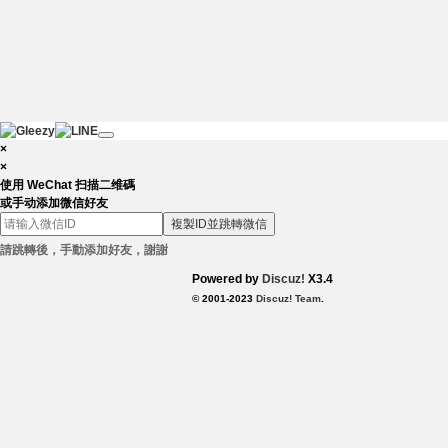
×
×
使用 WeChat 扫描二维碼
或手动添加微信好友
複製ID並跳轉微信
請跳轉後，手動添加好友，謝謝
Powered by
Discuz!
X3.4
© 2001-2023
Discuz! Team
.