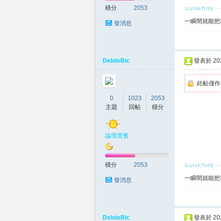
積分
2053
一瞬間就能把
發消息
莉
DeloisBic
發表於 2026
此帖僅作
0
1023
2053
主題
回帖
積分
論壇貴賓
茶
積分
2053
一瞬間就能把
發消息
DeloisBic
發表於 2026