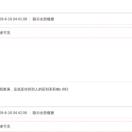
-6-16 04:41:08
|
顯示全部樓層
者可見
我塞滿，這就是你與別人的區別茉莉賴c.882
-6-16 04:42:06
|
顯示全部樓層
者可見