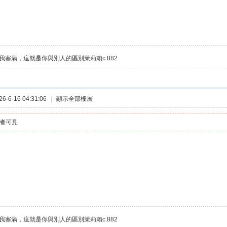
我塞滿，這就是你與別人的區別茉莉賴c.882
-6-16 04:31:06
|
顯示全部樓層
者可見
我塞滿，這就是你與別人的區別茉莉賴c.882