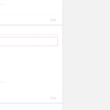
舉報
舉報