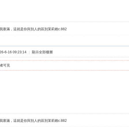
我塞滿，這就是你與別人的區別茉莉賴c.882
-6-16 09:23:14
|
顯示全部樓層
者可見
我塞滿，這就是你與別人的區別茉莉賴c.882