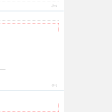
舉報
舉報