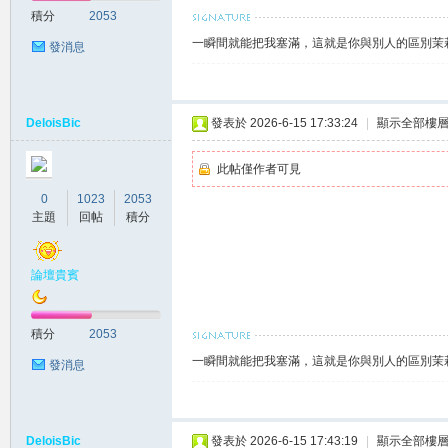
積分
2053
一瞬間就能把我塞滿，這就是你與別人的區別茉莉賴
發消息
莉
DeloisBic
發表於 2026-6-15 17:33:24
|
顯示全部樓
此帖僅作者可見
0
1023
2053
主題
回帖
積分
論壇貴賓
茶
積分
2053
一瞬間就能把我塞滿，這就是你與別人的區別茉莉賴
發消息
DeloisBic
發表於 2026-6-15 17:43:19
|
顯示全部樓