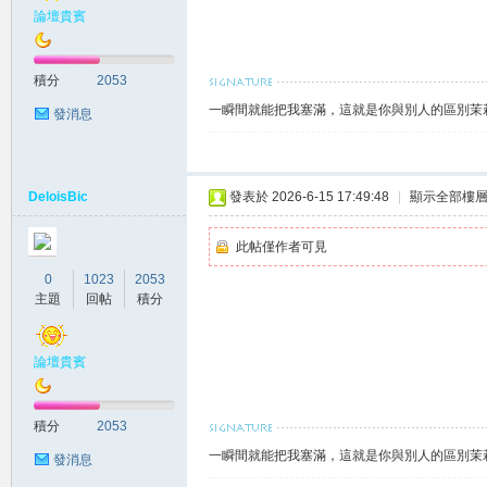
差
論壇貴賓
積分
2053
一瞬間就能把我塞滿，這就是你與別人的區別茉莉賴
發消息
DeloisBic
發表於 2026-6-15 17:49:48
|
顯示全部樓
北
此帖僅作者可見
0
1023
2053
主題
回帖
積分
論壇貴賓
積分
2053
中
一瞬間就能把我塞滿，這就是你與別人的區別茉莉賴
發消息