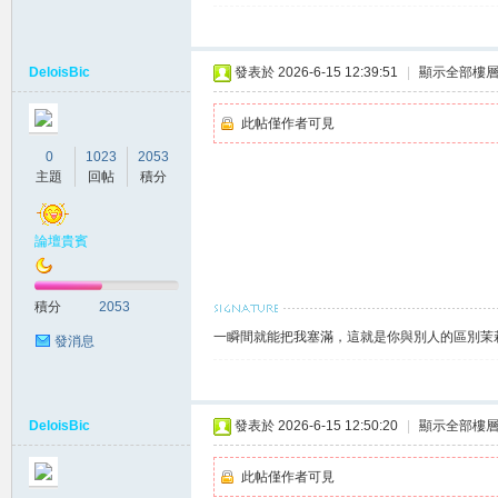
DeloisBic
發表於 2026-6-15 12:39:51
|
顯示全部樓
此帖僅作者可見
0
1023
2053
主題
回帖
積分
大
論壇貴賓
積分
2053
一瞬間就能把我塞滿，這就是你與別人的區別茉莉賴
發消息
DeloisBic
發表於 2026-6-15 12:50:20
|
顯示全部樓
台
此帖僅作者可見