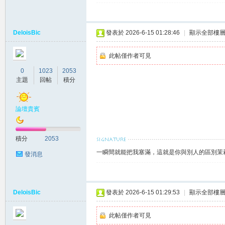
DeloisBic
發表於 2026-6-15 01:28:46
|
顯示全部樓
此帖僅作者可見
0
1023
2053
主題
回帖
積分
大
論壇貴賓
積分
2053
一瞬間就能把我塞滿，這就是你與別人的區別茉莉賴
發消息
DeloisBic
發表於 2026-6-15 01:29:53
|
顯示全部樓
台
此帖僅作者可見