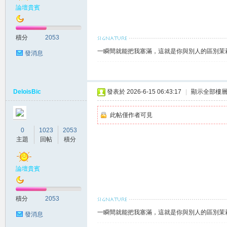
差
論壇貴賓
積分
2053
一瞬間就能把我塞滿，這就是你與別人的區別茉莉賴
發消息
DeloisBic
發表於 2026-6-15 06:43:17
|
顯示全部樓
北
此帖僅作者可見
0
1023
2053
主題
回帖
積分
論壇貴賓
積分
2053
中
一瞬間就能把我塞滿，這就是你與別人的區別茉莉賴
發消息