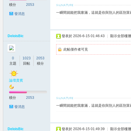
積分
2053
一瞬間就能把我塞滿，這就是你與別人的區別茉莉賴
發消息
莉
DeloisBic
發表於 2026-6-15 01:46:43
|
顯示全部樓
此帖僅作者可見
0
1023
2053
主題
回帖
積分
論壇貴賓
茶
積分
2053
一瞬間就能把我塞滿，這就是你與別人的區別茉莉賴
發消息
DeloisBic
發表於 2026-6-15 01:49:39
|
顯示全部樓