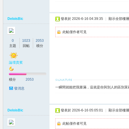
DeloisBic
發表於 2026-6-16 04:39:35
|
顯示全部樓
此帖僅作者可見
0
1023
2053
主題
回帖
積分
大
論壇貴賓
積分
2053
一瞬間就能把我塞滿，這就是你與別人的區別茉莉賴
發消息
DeloisBic
發表於 2026-6-16 05:05:01
|
顯示全部樓
台
此帖僅作者可見