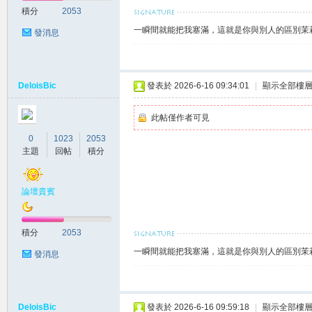
積分
2053
一瞬間就能把我塞滿，這就是你與別人的區別茉莉賴
發消息
莉
DeloisBic
發表於 2026-6-16 09:34:01
|
顯示全部樓
此帖僅作者可見
0
1023
2053
主題
回帖
積分
論壇貴賓
茶
積分
2053
一瞬間就能把我塞滿，這就是你與別人的區別茉莉賴
發消息
DeloisBic
發表於 2026-6-16 09:59:18
|
顯示全部樓