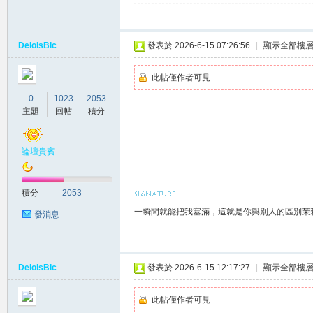
DeloisBic
發表於 2026-6-15 07:26:56
|
顯示全部樓
此帖僅作者可見
0
1023
2053
主題
回帖
積分
大
論壇貴賓
積分
2053
一瞬間就能把我塞滿，這就是你與別人的區別茉莉賴
發消息
DeloisBic
發表於 2026-6-15 12:17:27
|
顯示全部樓
台
此帖僅作者可見