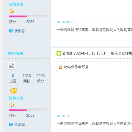
差
論壇貴賓
積分
2053
一瞬間就能把我塞滿，這就是你與別人的區別茉莉賴
發消息
DeloisBic
發表於 2026-6-15 18:13:51
|
顯示全部樓
北
此帖僅作者可見
0
1023
2053
主題
回帖
積分
論壇貴賓
積分
2053
中
一瞬間就能把我塞滿，這就是你與別人的區別茉莉賴
發消息