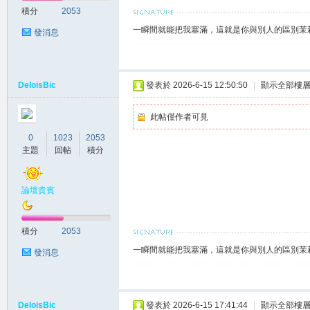
積分
2053
一瞬間就能把我塞滿，這就是你與別人的區別茉莉賴
發消息
莉
DeloisBic
發表於 2026-6-15 12:50:50
|
顯示全部樓
此帖僅作者可見
0
1023
2053
主題
回帖
積分
論壇貴賓
茶
積分
2053
一瞬間就能把我塞滿，這就是你與別人的區別茉莉賴
發消息
DeloisBic
發表於 2026-6-15 17:41:44
|
顯示全部樓