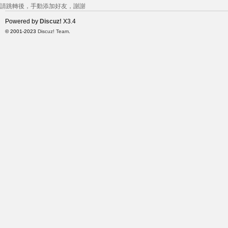
請跳轉後，手動添加好友，謝謝
Powered by
Discuz!
X3.4
© 2001-2023
Discuz! Team
.
莉
茶