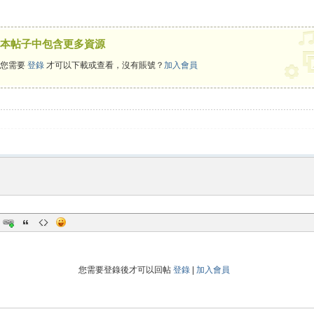
本帖子中包含更多資源
您需要
登錄
才可以下載或查看，沒有賬號？
加入會員
不過氣的，不是生活而是我賴c.882
您需要登錄後才可以回帖
登錄
|
加入會員