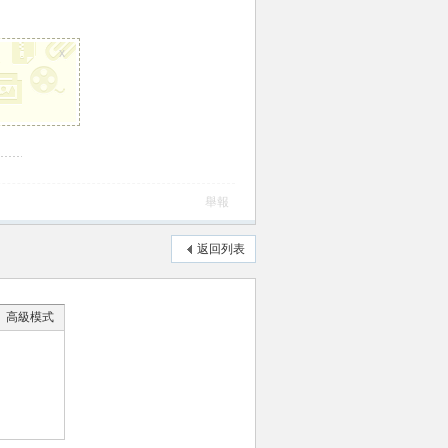
x
舉報
返回列表
高級模式