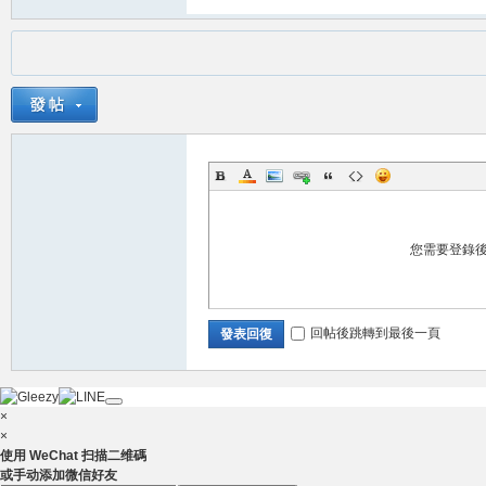
兼
您需要登錄
職
回帖後跳轉到最後一頁
發表回復
×
×
使用 WeChat 扫描二维碼
或手动添加微信好友