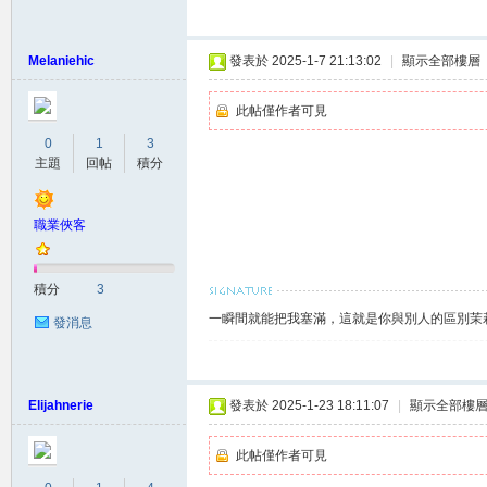
Melaniehic
發表於 2025-1-7 21:13:02
|
顯示全部樓層
此帖僅作者可見
0
1
3
灣
主題
回帖
積分
職業俠客
積分
3
一瞬間就能把我塞滿，這就是你與別人的區別茉莉賴
發消息
茉
Elijahnerie
發表於 2025-1-23 18:11:07
|
顯示全部樓
此帖僅作者可見