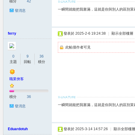
積分
42
一瞬間就能把我塞滿，這就是你與別人的區別茉莉賴
發消息
坊
ferry
發表於 2025-2-6 19:24:38
|
顯示全部樓層
此帖僅作者可見
0
9
36
主題
回帖
積分
出
職業俠客
積分
36
一瞬間就能把我塞滿，這就是你與別人的區別茉莉賴
發消息
Eduardotuh
發表於 2025-3-14 14:57:26
|
顯示全部樓