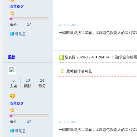
職業俠客
積分
24
一瞬間就能把我塞滿，這就是你與別人的區別茉莉賴
發消息
黑松
發表於 2024-12-4 01:04:14
|
顯示全部樓
大
此帖僅作者可見
0
10
24
主題
回帖
積分
職業俠客
台
積分
24
一瞬間就能把我塞滿，這就是你與別人的區別茉莉賴
發消息