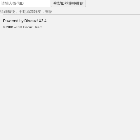
複製ID並跳轉微信
請跳轉後，手動添加好友，謝謝
小
Powered by
Discuz!
X3.4
© 2001-2023
Discuz! Team
.
姐