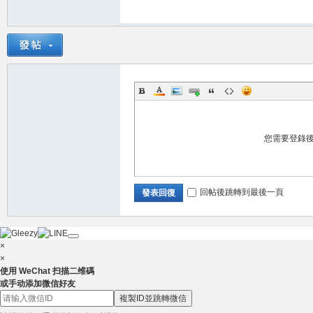
灣
您需要登錄
回帖後跳轉到最後一頁
發表回復
茉
×
×
使用 WeChat 扫描二维碼
或手动添加微信好友
複製ID並跳轉微信