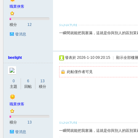
職業俠客
積分
12
一瞬間就能把我塞滿，這就是你與別人的區別茉莉賴
發消息
beelight
發表於 2026-1-10 09:20:15
|
顯示全部樓
大
此帖僅作者可見
0
6
13
主題
回帖
積分
職業俠客
台
積分
13
一瞬間就能把我塞滿，這就是你與別人的區別茉莉賴
發消息