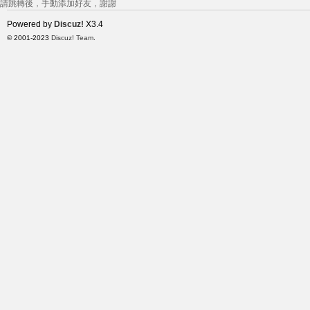
請跳轉後，手動添加好友，謝謝
Powered by
Discuz!
X3.4
© 2001-2023
Discuz! Team
.
莉
茶