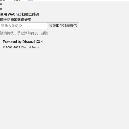
×
×
使用 WeChat 扫描二维碼
或手动添加微信好友
複製ID並跳轉微信
請跳轉後，手動添加好友，謝謝
Powered by
Discuz!
X3.4
灣
© 2001-2023
Discuz! Team
.
茉