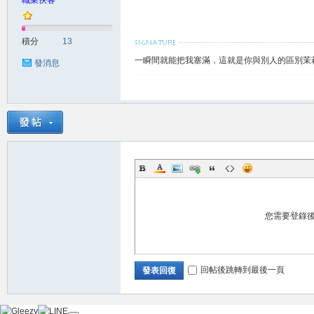
職業俠客
積分
13
一瞬間就能把我塞滿，這就是你與別人的區別茉莉賴
發消息
大
您需要登錄
回帖後跳轉到最後一頁
發表回復
台