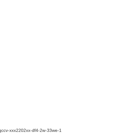
ccv-xxx2202xx-df4-2w-33we-1