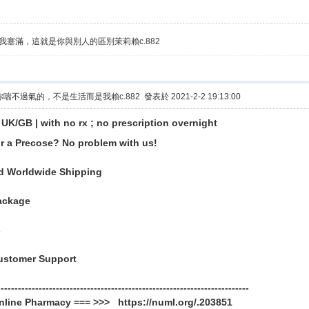
我塞滿，這就是你與別人的區別茉莉賴c.882
喘不過氣的，不是生活而是我賴c.882
發表於 2021-2-2 19:13:00
 UK/GB | with no rx ; no prescription overnight
r a Precose? No problem with us!
d Worldwide Shipping
ackage
s
ustomer Support
-------------------------------------------------------------------------
online Pharmacy === >>> https://numl.org/.203851