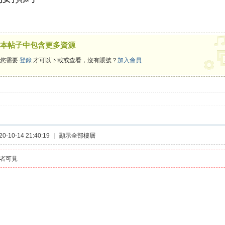
本帖子中包含更多資源
您需要
登錄
才可以下載或查看，沒有賬號？
加入會員
不過氣的，不是生活而是我賴c.882
-10-14 21:40:19
|
顯示全部樓層
者可見