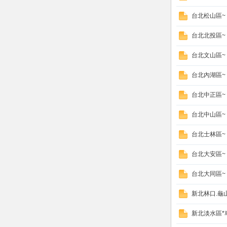
台北松山區~
台北北投區~
台北文山區~
台北內湖區~
台北中正區~
大
台北中山區~
台北士林區~
台北大安區~
台北大同區~
新北林口.龜山
台
新北淡水區*車