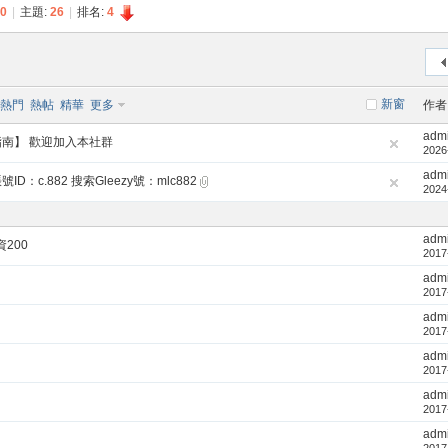
0
|
主題:
26
|
排名:
4
新窗
熱門
熱帖
精華
更多
作者
adm
南】 歡迎加入本社群
2026
adm
D：c.882 搜索Gleezy號：mlc882
2024
adm
200
2017
adm
2017
adm
2017
adm
2017
adm
2017
adm