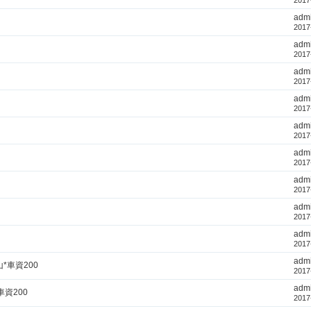
2017
adm
2017
adm
2017
adm
2017
adm
2017
adm
2017
adm
2017
adm
2017
adm
2017
adm
2017
adm
*車資200
2017
adm
資200
2017