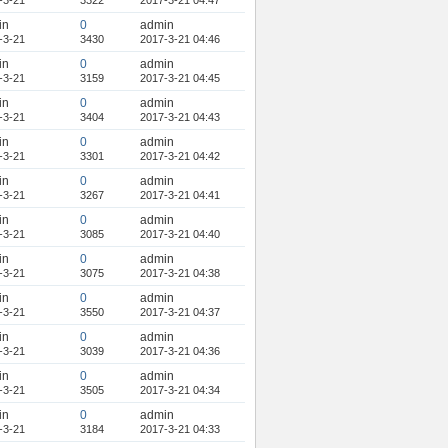
-3-21
3322
2017-3-21 04:47
in
0
admin
-3-21
3430
2017-3-21 04:46
in
0
admin
-3-21
3159
2017-3-21 04:45
in
0
admin
-3-21
3404
2017-3-21 04:43
in
0
admin
-3-21
3301
2017-3-21 04:42
in
0
admin
-3-21
3267
2017-3-21 04:41
in
0
admin
-3-21
3085
2017-3-21 04:40
in
0
admin
-3-21
3075
2017-3-21 04:38
in
0
admin
-3-21
3550
2017-3-21 04:37
in
0
admin
-3-21
3039
2017-3-21 04:36
in
0
admin
-3-21
3505
2017-3-21 04:34
in
0
admin
-3-21
3184
2017-3-21 04:33